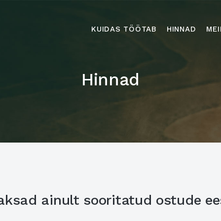
KUIDAS TÖÖTAB
HINNAD
MEI
Hinnad
ksad ainult sooritatud ostude ee